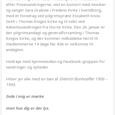
efter Pinsevandringerne, ved en koncert med musiker
og sanger Sara Grabow i Fredens Kirke i Svendborg,
med et foredrag ved pilgrimspræst Elizabeth Knox-
Seith i Thomas Kingos Kirke og til sidst ved
Adventsvandringen fra Horne Kirke. Den 26. januar er
der pilgrimsandagt og generalforsamling i Thomas
Kingos Kirke, og der kommer indkaldelse hertil til
medlemmerne 14 dage før. Alle er velkomne til
andagten.
Hold øje med hjemmesiden og Facebook-gruppen for
vandringer og nyheder.
Hilser jer alle med en bøn af
Dietrich Bonhoeffer 1906 –
1945.
Inde i mig er mørke
men hos dig er der lys.