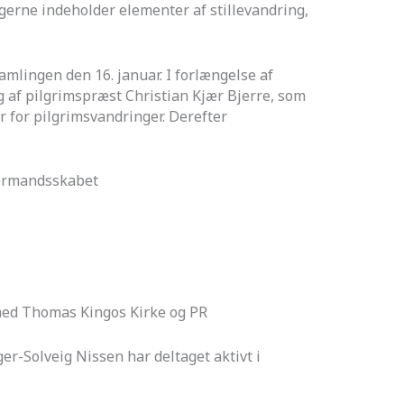
gerne indeholder elementer af stillevandring,
amlingen den 16. januar. I forlængelse af
 af pilgrimspræst Christian Kjær Bjerre, som
r for pilgrimsvandringer. Derefter
formandsskabet
med Thomas Kingos Kirke og PR
r-Solveig Nissen har deltaget aktivt i