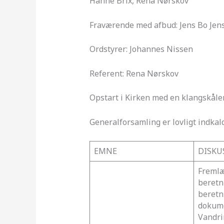
Hanne Brix, Rena Nørskov
Fraværende med afbud: Jens Bo Jen
Ordstyrer: Johannes Nissen
Referent: Rena Nørskov
Opstart i Kirken med en klangskåle
Generalforsamling er lovligt indkal
EMNE
DISKU
Fremlæ
beretn
beretn
dokum
Vandri