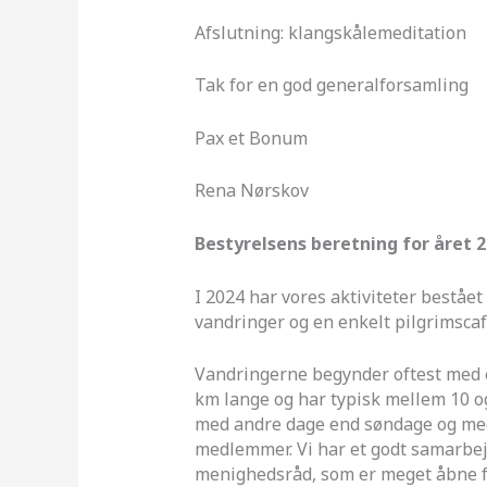
Afslutning: klangskålemeditation
Tak for en god generalforsamling
Pax et Bonum
Rena Nørskov
Bestyrelsens beretning for året 
I 2024 har vores aktiviteter beståe
vandringer og en enkelt pilgrimsca
Vandringerne begynder oftest med 
km lange og har typisk mellem 10 og
med andre dage end søndage og med 
medlemmer. Vi har et godt samarbej
menighedsråd, som er meget åbne fo