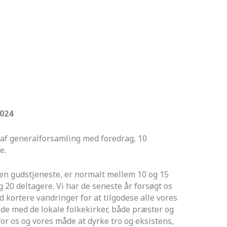
2024
t af generalforsamling med foredrag, 10
fe.
en gudstjeneste, er normalt mellem 10 og 15
 20 deltagere. Vi har de seneste år forsøgt os
kortere vandringer for at tilgodese alle vores
de med de lokale folkekirker, både præster og
r os og vores måde at dyrke tro og eksistens,