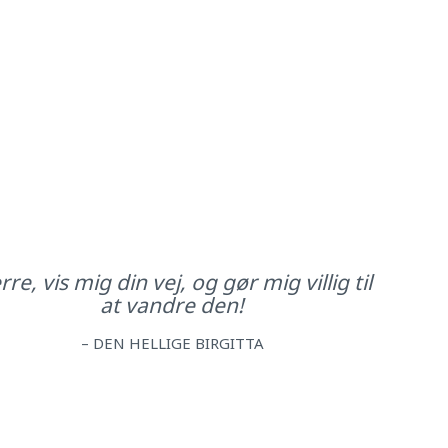
re, vis mig din vej, og gør mig villig til
at vandre den!
– DEN HELLIGE BIRGITTA