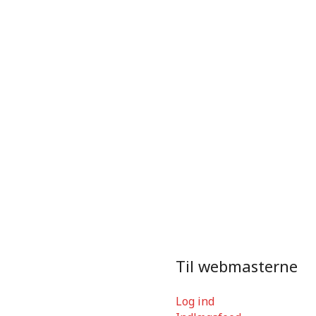
Til webmasterne
Log ind