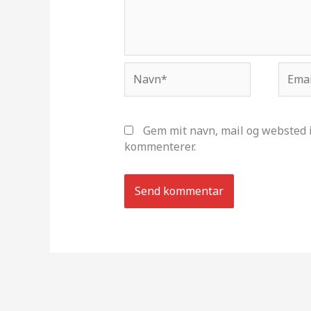
Navn*
Email
Gem mit navn, mail og websted i
kommenterer.