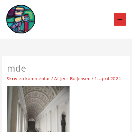
Gå
til
indholdet
mde
Skriv en kommentar
/ Af
Jens Bo Jensen
/
1. april 2024