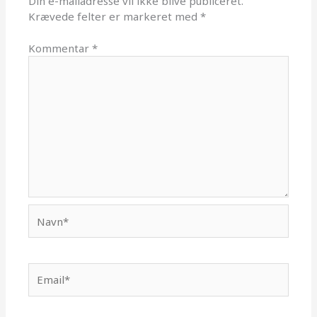
Din e-mailadresse vil ikke blive publiceret.
Krævede felter er markeret med
*
Kommentar
*
Navn*
Email*