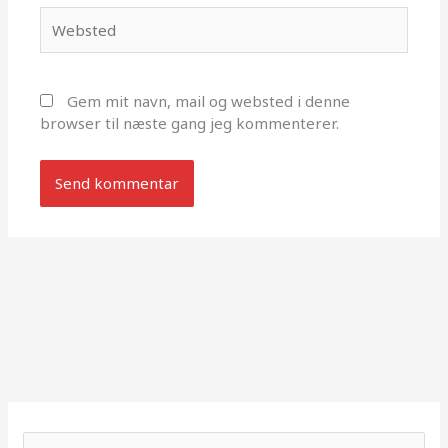
Websted
Gem mit navn, mail og websted i denne
browser til næste gang jeg kommenterer.
S