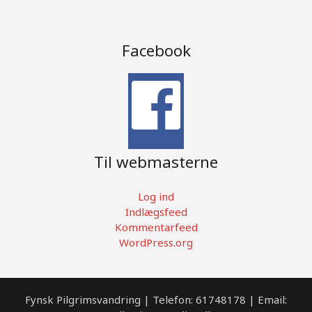
Facebook
Til webmasterne
Log ind
Indlægsfeed
Kommentarfeed
WordPress.org
Fynsk Pilgrimsvandring | Telefon: 61748178 | Email: