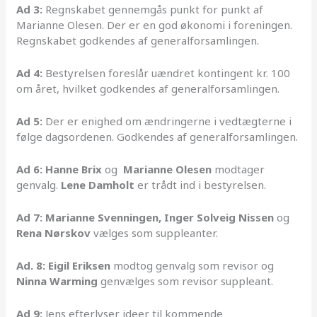
Ad 3:
Regnskabet gennemgås punkt for punkt af
Marianne Olesen. Der er en god økonomi i foreningen.
Regnskabet godkendes af generalforsamlingen.
Ad 4:
Bestyrelsen foreslår uændret kontingent kr. 100
om året, hvilket godkendes af generalforsamlingen.
Ad 5:
Der er enighed om ændringerne i vedtægterne i
følge dagsordenen. Godkendes af generalforsamlingen.
Ad 6: Hanne Brix
og
Marianne Olesen
modtager
genvalg.
Lene Damholt
er trådt ind i bestyrelsen.
Ad 7: Marianne Svenningen, Inger Solveig Nissen
og
Rena Nørskov
vælges som suppleanter.
Ad. 8: Eigil Eriksen
modtog genvalg som revisor og
Ninna Warming
genvælges som revisor suppleant.
Ad 9:
Jens efterlyser ideer til kommende