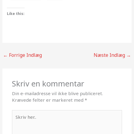
Like this:
←
Forrige Indlæg
Næste Indlæg
→
Skriv en kommentar
Din e-mailadresse vil ikke blive publiceret.
Krævede felter er markeret med
*
Skriv
her..