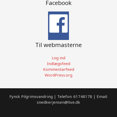
Facebook
Til webmasterne
Log ind
Indlægsfeed
Kommentarfeed
WordPress.org
Fynsk Pilgrimsvandring | Telefon: 61748178 | Email:
snedkerjensen@live.dk