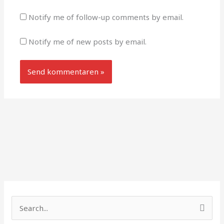
Notify me of follow-up comments by email.
Notify me of new posts by email.
S
ø