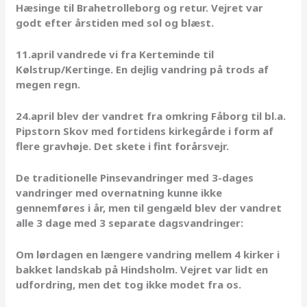
Hæsinge til Brahetrolleborg og retur. Vejret var
godt efter årstiden med sol og blæst.
11.april vandrede vi fra Kerteminde til
Kølstrup/Kertinge. En dejlig vandring på trods af
megen regn.
24.april blev der vandret fra omkring Fåborg til bl.a.
Pipstorn Skov med fortidens kirkegårde i form af
flere gravhøje. Det skete i fint forårsvejr.
De traditionelle Pinsevandringer med 3-dages
vandringer med overnatning kunne ikke
gennemføres i år, men til gengæld blev der vandret
alle 3 dage med 3 separate dagsvandringer:
Om lørdagen en længere vandring mellem 4 kirker i
bakket landskab på Hindsholm. Vejret var lidt en
udfordring, men det tog ikke modet fra os.