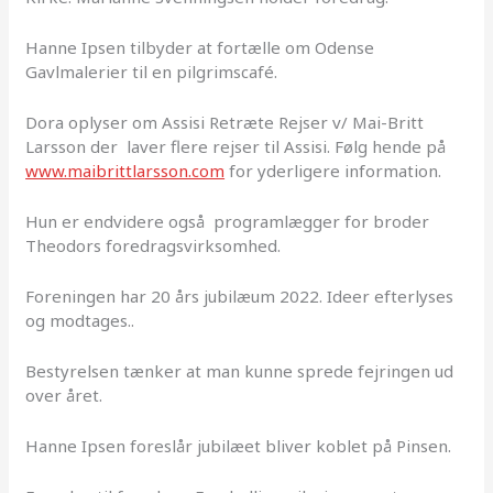
Hanne Ipsen tilbyder at fortælle om Odense
Gavlmalerier til en pilgrimscafé.
Dora oplyser om Assisi Retræte Rejser v/ Mai-Britt
Larsson der laver flere rejser til Assisi. Følg hende på
www.maibrittlarsson.com
for yderligere information.
Hun er endvidere også programlægger for broder
Theodors foredragsvirksomhed.
Foreningen har 20 års jubilæum 2022. Ideer efterlyses
og modtages..
Bestyrelsen tænker at man kunne sprede fejringen ud
over året.
Hanne Ipsen foreslår jubilæet bliver koblet på Pinsen.