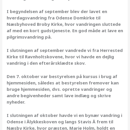
I begyndelsen af september blev der lavet en
hverdagsvandring fra Odense Domkirke til
Næsbyhoved Broby Kirke, hvor vandringen sluttede
af med en kort gudstjeneste. En god måde at lave en
pilgrimsvandring på.
I slutningen af september vandrede vi fra Herrested
Kirke til Ravnholtskovene, hvor vi havde en dejlig
vandring i den efterårsklædte skov.
Den 7. oktober var bestyrelsen på kursus i brug af
hjemmesiden, således at bestyrelsen fremover kan
bruge hjemmesiden, dvs. oprette vandringer og
andre begivenheder samt lave indlæg og skrive
nyheder.
I slutningen af oktober havde vi en bynær vandring i
Odense i Ålykkeskoven og langs Stavis Å frem til
Næsby Kirke, hvor præsten, Marie Holm, holdt en