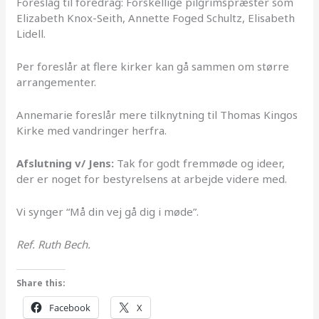
Foreslag til foredrag: Forskellige pilgrimspræster som
Elizabeth Knox-Seith, Annette Foged Schultz, Elisabeth
Lidell.
Per foreslår at flere kirker kan gå sammen om større
arrangementer.
Annemarie foreslår mere tilknytning til Thomas Kingos
Kirke med vandringer herfra.
Afslutning v/ Jens:
Tak for godt fremmøde og ideer,
der er noget for bestyrelsens at arbejde videre med.
Vi synger “Må din vej gå dig i møde”.
Ref. Ruth Bech.
Share this:
Facebook
X