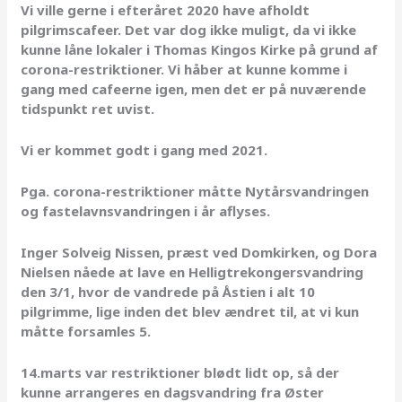
Vi ville gerne i efteråret 2020 have afholdt
pilgrimscafeer. Det var dog ikke muligt, da vi ikke
kunne låne lokaler i Thomas Kingos Kirke på grund af
corona-restriktioner. Vi håber at kunne komme i
gang med cafeerne igen, men det er på nuværende
tidspunkt ret uvist.
Vi er kommet godt i gang med 2021.
Pga. corona-restriktioner måtte Nytårsvandringen
og fastelavnsvandringen i år aflyses.
Inger Solveig Nissen, præst ved Domkirken, og Dora
Nielsen nåede at lave en Helligtrekongersvandring
den 3/1, hvor de vandrede på Åstien i alt 10
pilgrimme, lige inden det blev ændret til, at vi kun
måtte forsamles 5.
14.marts var restriktioner blødt lidt op, så der
kunne arrangeres en dagsvandring fra Øster