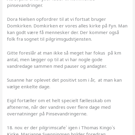
pinsevandringer.
Dora Nielsen opfordrer til at vi fortsat bruger
Domkirken. Domkirken er vores alles kirke på Fyn. Man
kan godt være få mennesker der. Der kommer også
folk fra sognet til pilgrimsgudstjensten.
Gitte foreslår at man ikke så meget har fokus på km
antal, men lægger op til at vi har nogle gode
vandredage sammen med pauser og andagter.
Susanne har oplevet det positivt som i år, at man kan
vælge enkelte dage.
Eigil fortæller om et helt specielt fællesskab om
aftenerne, når der vandres over flere dage med
overnatninger på Pinsevandringerne.
18. nov. er der pilgrimscafe` igen i Thomas Kingo`s
Kirke. Marianne Svenningsen holder foredrag.