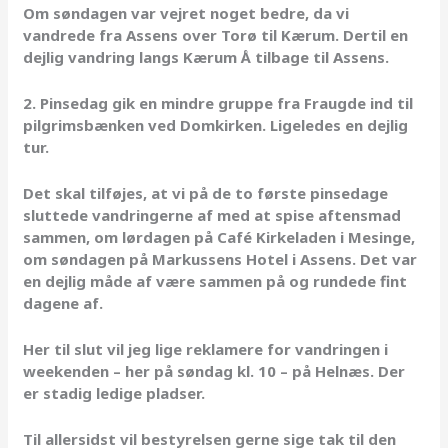
Om søndagen var vejret noget bedre, da vi
vandrede fra Assens over Torø til Kærum. Dertil en
dejlig vandring langs Kærum Å tilbage til Assens.
2. Pinsedag gik en mindre gruppe fra Fraugde ind til
pilgrimsbænken ved Domkirken. Ligeledes en dejlig
tur.
Det skal tilføjes, at vi på de to første pinsedage
sluttede vandringerne af med at spise aftensmad
sammen, om lørdagen på Café Kirkeladen i Mesinge,
om søndagen på Markussens Hotel i Assens. Det var
en dejlig måde af være sammen på og rundede fint
dagene af.
Her til slut vil jeg lige reklamere for vandringen i
weekenden – her på søndag kl. 10 – på Helnæs. Der
er stadig ledige pladser.
Til allersidst vil bestyrelsen gerne sige tak til den