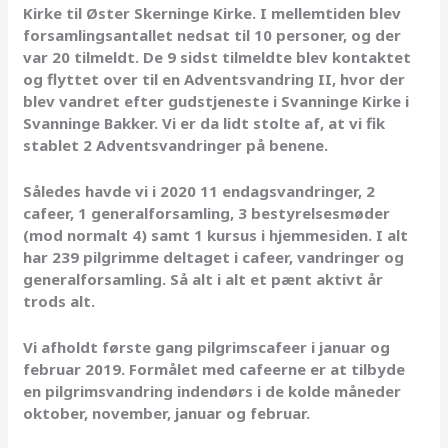
Kirke til Øster Skerninge Kirke. I mellemtiden blev
forsamlingsantallet nedsat til 10 personer, og der
var 20 tilmeldt. De 9 sidst tilmeldte blev kontaktet
og flyttet over til en Adventsvandring II, hvor der
blev vandret efter gudstjeneste i Svanninge Kirke i
Svanninge Bakker. Vi er da lidt stolte af, at vi fik
stablet 2 Adventsvandringer på benene.
Således havde vi i 2020 11 endagsvandringer, 2
cafeer, 1 generalforsamling, 3 bestyrelsesmøder
(mod normalt 4) samt 1 kursus i hjemmesiden. I alt
har 239 pilgrimme deltaget i cafeer, vandringer og
generalforsamling. Så alt i alt et pænt aktivt år
trods alt.
Vi afholdt første gang pilgrimscafeer i januar og
februar 2019. Formålet med cafeerne er at tilbyde
en pilgrimsvandring indendørs i de kolde måneder
oktober, november, januar og februar.