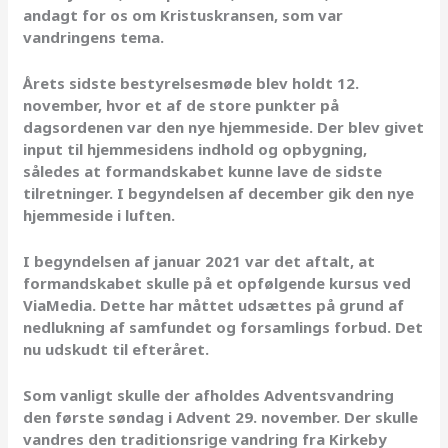
andagt for os om Kristuskransen, som var
vandringens tema.
Årets sidste bestyrelsesmøde blev holdt 12.
november, hvor et af de store punkter på
dagsordenen var den nye hjemmeside. Der blev givet
input til hjemmesidens indhold og opbygning,
således at formandskabet kunne lave de sidste
tilretninger. I begyndelsen af december gik den nye
hjemmeside i luften.
I begyndelsen af januar 2021 var det aftalt, at
formandskabet skulle på et opfølgende kursus ved
ViaMedia. Dette har måttet udsættes på grund af
nedlukning af samfundet og forsamlings forbud. Det
nu udskudt til efteråret.
Som vanligt skulle der afholdes Adventsvandring
den første søndag i Advent 29. november. Der skulle
vandres den traditionsrige vandring fra Kirkeby