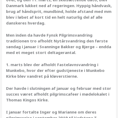
Danmark lukket ned af regeringen. Hyppig håndvask,
brug af håndsprit, mundbind, holde afstand med mm
blev i løbet af kort tid en helt naturlig del af alle
danskeres hverdag.
Men inden da havde Fynsk Pilgrimsvandring
traditionen tro afholdt Nytårsvandring den første
søndag i januar i Svanninge Bakker og Bjerge – endda
med et meget stort deltagerantal.
1. marts blev der afholdt Fastelavnsvandring i
Munkebo, hvor der efter gudstjeneste i Munkebo
Kirke blev vandret på kløverstierne.
Der havde i slutningen af januar og februar med stor
succes været afholdt pilgrimscafeer i mødelokalet i
Thomas Kingos Kirke.
I januar fortalte Inger og Marianne om deres
pilgrimsrejse i september 2019 til Vadstena ‘I