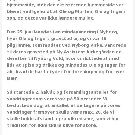
hjemmeside, idet den eksisterende hjemmeside var
blevet vedligeholdt af Ole og Morten, Ole og Ingers
søn, og dette var ikke længere muligt.
Den 25. juni lavede vi en mindevandring i Nyborg,
hvor Ole og Ingers gravsted er, og vi var 15
pilgrimme, som mødtes ved Nyborg Kirke, vandrede
til deres gravsted på Ny Assistens kirkegården og
derefter til Nyborg Vold, hvor vi sluttede af med
lidt at spise og drikke og mindedes Ole og Inger for
alt, hvad de har betydet for foreningen og for hver
især.
Så startede 2. halvår, og forsamlingsantallet for
vandringer som vores var på 50 personer. Vi
besluttede dog, at antallet af deltagere på vores
vandringer fremover skulle være max. 20, da vi
skulle holde afstand og rundkredsene, som vi har
tradition for, ikke skulle blive for store.