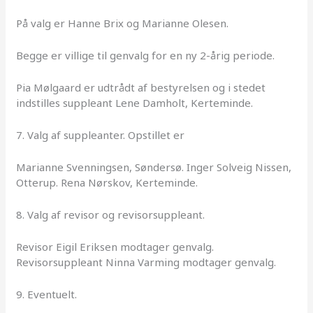
På valg er Hanne Brix og Marianne Olesen.
Begge er villige til genvalg for en ny 2-årig periode.
Pia Mølgaard er udtrådt af bestyrelsen og i stedet
indstilles suppleant Lene Damholt, Kerteminde.
7. Valg af suppleanter. Opstillet er
Marianne Svenningsen, Søndersø. Inger Solveig Nissen,
Otterup. Rena Nørskov, Kerteminde.
8. Valg af revisor og revisorsuppleant.
Revisor Eigil Eriksen modtager genvalg.
Revisorsuppleant Ninna Varming modtager genvalg.
9. Eventuelt.