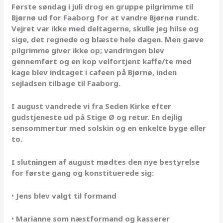
Første søndag i juli drog en gruppe pilgrimme til
Bjørnø ud for Faaborg for at vandre Bjørnø rundt.
Vejret var ikke med deltagerne, skulle jeg hilse og
sige, det regnede og blæste hele dagen. Men gæve
pilgrimme giver ikke op; vandringen blev
gennemført og en kop velfortjent kaffe/te med
kage blev indtaget i cafeen på Bjørnø, inden
sejladsen tilbage til Faaborg.
I august vandrede vi fra Seden Kirke efter
gudstjeneste ud på Stige Ø og retur. En dejlig
sensommertur med solskin og en enkelte byge eller
to.
I slutningen af august mødtes den nye bestyrelse
for første gang og konstituerede sig:
•
Jens blev valgt til formand
•
Marianne som næstformand og kasserer