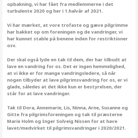
opbakning, vi har fået fra medlemmerne i det
turbulente 2020 og her i 1.halvår af 2021.
Vi har mærket, at vore trofaste og gæve pilgrimme
har bakket op om foreningen og de vandringer, vi
har kunnet stable på benene inden for restriktioner
osv.
Der skal også lyde en tak til dem, der har tilbudt at
lave en vandring for os. Det er ingen hemmelighed,
at vi ikke er for mange vandringsledere, så når
nogen tilbyder at lave pilgrimsvandring for os, er vi
glade, således at det ikke kun er bestyrelsen, der
står for at lave vandringer.
Tak til Dora, Annemarie, Lis, Ninna, Arne, Susanne og
Gitte fra pilgrimsforeningen og tak til præsterne
Marie Holm og Inger Solveig Nissen for at have
lavet/medvirket til pilgrimsvandringer i 2020/2021.