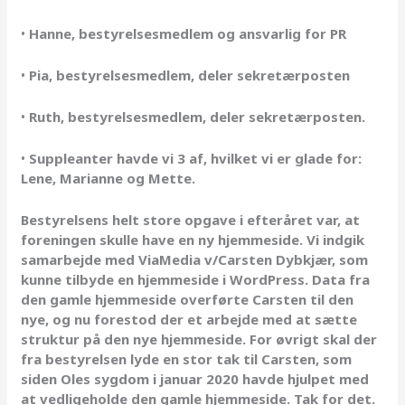
•
Hanne, bestyrelsesmedlem og ansvarlig for PR
•
Pia, bestyrelsesmedlem, deler sekretærposten
•
Ruth, bestyrelsesmedlem, deler sekretærposten.
•
Suppleanter havde vi 3 af, hvilket vi er glade for:
Lene, Marianne og Mette.
Bestyrelsens helt store opgave i efteråret var, at
foreningen skulle have en ny hjemmeside. Vi indgik
samarbejde med ViaMedia v/Carsten Dybkjær, som
kunne tilbyde en hjemmeside i WordPress. Data fra
den gamle hjemmeside overførte Carsten til den
nye, og nu forestod der et arbejde med at sætte
struktur på den nye hjemmeside. For øvrigt skal der
fra bestyrelsen lyde en stor tak til Carsten, som
siden Oles sygdom i januar 2020 havde hjulpet med
at vedligeholde den gamle hjemmeside. Tak for det.