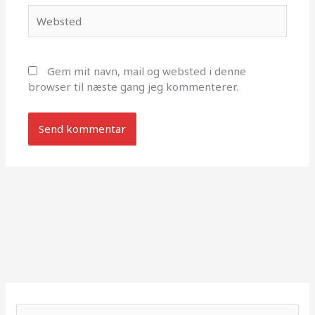
Websted
Gem mit navn, mail og websted i denne
browser til næste gang jeg kommenterer.
S