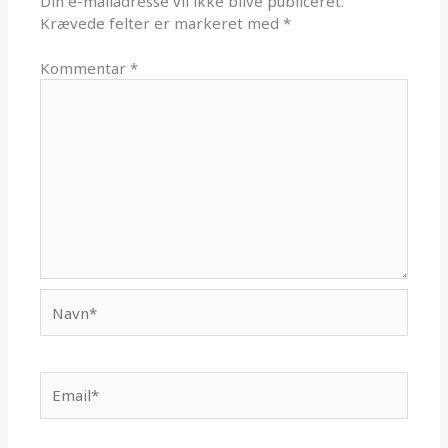
Din e-mailadresse vil ikke blive publiceret.
Krævede felter er markeret med
*
Kommentar
*
Navn*
Email*