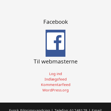
Facebook
Til webmasterne
Log ind
Indlægsfeed
Kommentarfeed
WordPress.org
Fynsk Pilgrimsvandring | Telefon: 61748178 | Email: