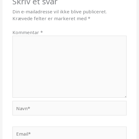
Skriv et svar
Din e-mailadresse vil ikke blive publiceret.
Krævede felter er markeret med
*
Kommentar
*
Navn*
Email*