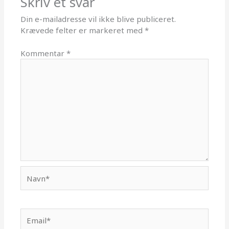
Skriv et svar
Din e-mailadresse vil ikke blive publiceret.
Krævede felter er markeret med
*
Kommentar
*
Navn*
Email*