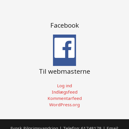
Facebook
Til webmasterne
Log ind
Indlægsfeed
Kommentarfeed
WordPress.org
Fynsk Pilgrimsvandring | Telefon: 61748178 | Email: