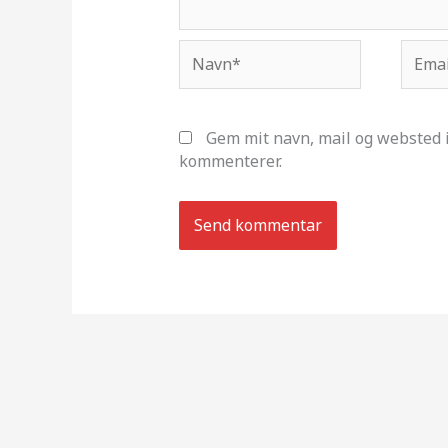
Navn*
Email
Gem mit navn, mail og websted i
kommenterer.