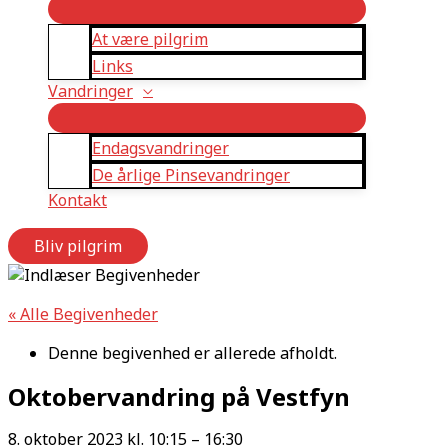
At være pilgrim
Links
Vandringer
Endagsvandringer
De årlige Pinsevandringer
Kontakt
Bliv pilgrim
« Alle Begivenheder
Denne begivenhed er allerede afholdt.
Oktobervandring på Vestfyn
8. oktober 2023
kl.
10:15
–
16:30