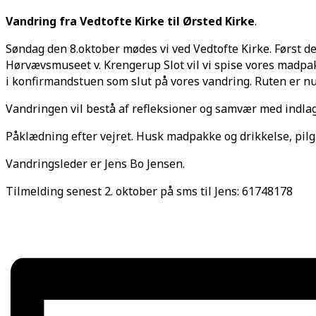
Vandring fra Vedtofte Kirke til Ørsted Kirke
.
Søndag den 8.oktober mødes vi ved Vedtofte Kirke. Først de
Hørvævsmuseet v. Krengerup Slot vil vi spise vores madpakk
i konfirmandstuen som slut på vores vandring. Ruten er nu fa
Vandringen vil bestå af refleksioner og samvær med indlagt
Påklædning efter vejret. Husk madpakke og drikkelse, pilgri
Vandringsleder er Jens Bo Jensen.
Tilmelding senest 2. oktober på sms til Jens: 61748178