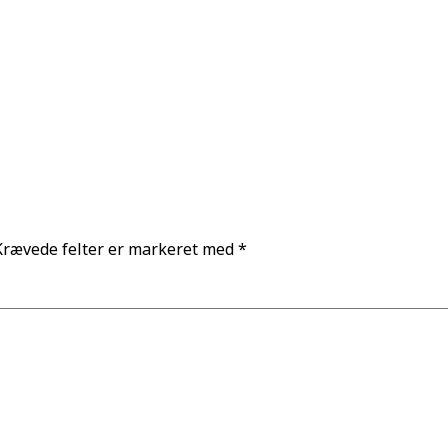
Krævede felter er markeret med
*