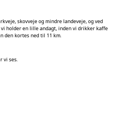
arkveje, skovveje og mindre landeveje, og ved
 holder en lille andagt, inden vi drikker kaffe
an den kortes ned til 11 km.
 vi ses.